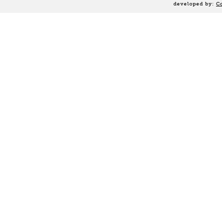
developed by:
C