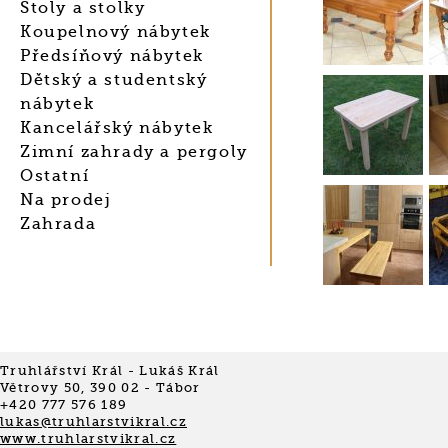
Stoly a stolky
Koupelnový nábytek
Předsíňový nábytek
Dětský a studentský
nábytek
Kancelářský nábytek
Zimní zahrady a pergoly
Ostatní
Na prodej
Zahrada
Truhlářství Král - Lukáš Král
Větrovy 50, 390 02 - Tábor
+420 777 576 189
lukas@truhlarstvikral.cz
www.truhlarstvikral.cz