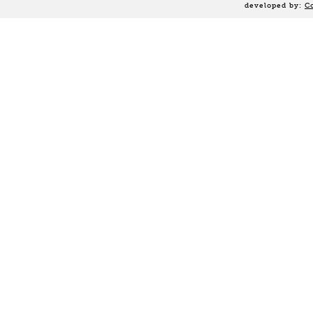
developed by:
C