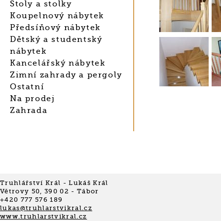
Stoly a stolky
Koupelnový nábytek
Předsíňový nábytek
Dětský a studentský
nábytek
Kancelářský nábytek
Zimní zahrady a pergoly
Ostatní
Na prodej
Zahrada
Truhlářství Král - Lukáš Král
Větrovy 50, 390 02 - Tábor
+420 777 576 189
lukas@truhlarstvikral.cz
www.truhlarstvikral.cz